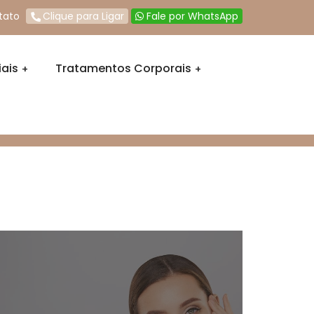
tato
Clique para Ligar
Fale por WhatsApp
ais
Tratamentos Corporais