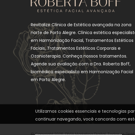
Revitalize Clínica de Estética avançada na zona
norte de Porto Alegre. Clínica estética especialis
em Harmonização Facial, Tratamentos Estéticos
Faciais, Tratamentos Estéticos Corporais e
Ozonioterapia. Conheça nossos tratamentos.
Agende sua avaliação com a Dra. Roberta Boff,
biomédica especialista em Harmonização Facial
em Porto Alegre.
Utilizamos cookies essenciais e tecnologias p
continuar navegando, você concorda com est
© Copyright 2026. DIVIA Marketing Digital. Todos os Dire