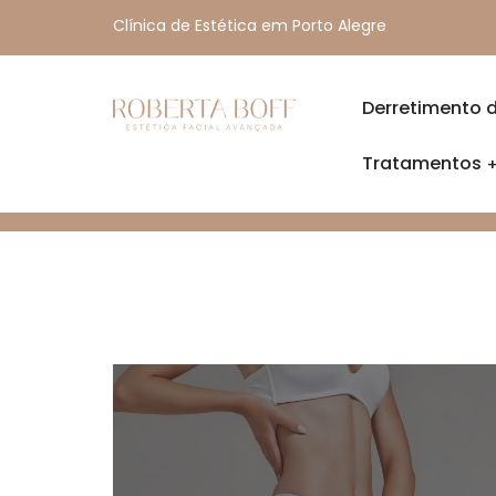
Clínica de Estética em Porto Alegre
Derretimento 
Tratamentos
HOME
BLOG
HARMONIZAÇÃO FACIAL