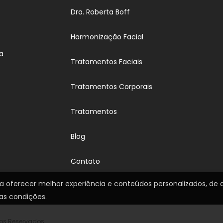
Dra. Roberta Boff
Harmonização Facial
ta
Tratamentos Faciais
Tratamentos Corporais
Tratamentos
Blog
Contato
ara oferecer melhor experiência e conteúdos personalizados, d
as condições.
itos Reservados