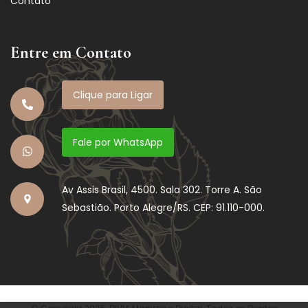
Contato
Entre em Contato
Clique para Ligar
Fale por WhatsApp
Av Assis Brasil, 4500. Sala 302. Torre A. São
Sebastião. Porto Alegre/RS. CEP: 91.110-000.