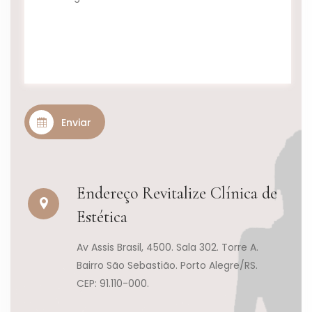
Enviar
Endereço Revitalize Clínica de
Estética
Av Assis Brasil, 4500. Sala 302. Torre A.
Bairro São Sebastião. Porto Alegre/RS.
CEP: 91.110-000.