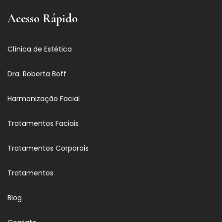
Acesso Rápido
Clínica de Estética
Dra. Roberta Boff
Harmonização Facial
Tratamentos Faciais
Tratamentos Corporais
Tratamentos
Blog