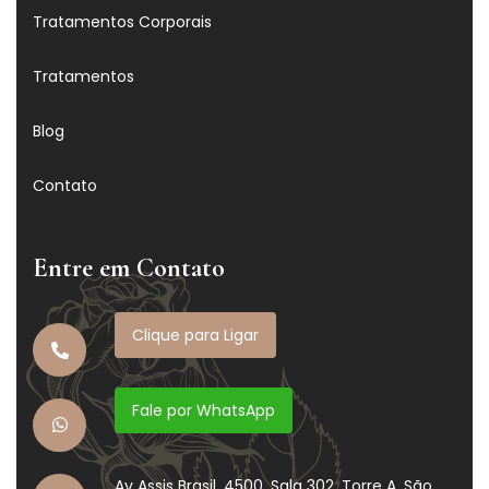
Tratamentos Corporais
Tratamentos
Blog
Contato
Entre em Contato
Clique para Ligar
Fale por WhatsApp
Av Assis Brasil, 4500. Sala 302. Torre A. São