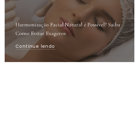
Harmonização Facial Natural é Possível? Saiba
Como Evitar Exageros
Continue lendo