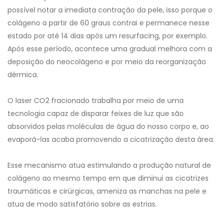
possível notar a imediata contração da pele, isso porque o
colágeno a partir de 60 graus contrai e permanece nesse
estado por até 14 dias após um resurfacing, por exemplo.
Após esse período, acontece uma gradual melhora com a
deposição do neocolágeno e por meio da reorganização
dérmica.
O laser CO2 fracionado trabalha por meio de uma
tecnologia capaz de disparar feixes de luz que são
absorvidos pelas moléculas de água do nosso corpo e, ao
evaporá-las acaba promovendo a cicatrização desta área.
Esse mecanismo atua estimulando a produção natural de
colágeno ao mesmo tempo em que diminui as cicatrizes
traumáticas e cirúrgicas, ameniza as manchas na pele e
atua de modo satisfatório sobre as estrias.