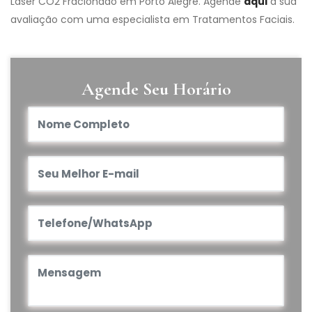
Laser CO2 Fracionado em Porto Alegre. Agende
aqui
a sua
avaliação com uma especialista em Tratamentos Faciais.
Agende Seu Horário