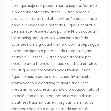
com que seja um procedimento seguro. Durante
o procedimento com laser CO2 fracionado é
possível notar a imediata contração da pele, isso
porque o colágeno a partir de 60 graus contrai e
permanece nesse estado por até 14 dias após um
resurfacing, por exemplo. Após esse período,
acontece uma gradual melhora com a deposição
do neocolágeno e por meio da reorganização
dérmica. O laser CO2 fracionado trabalha por
meio de uma tecnologia capaz de disparar feixes
de luz que são absorvidos pelas moléculas de
água do nosso corpo e, ao evaporá-las acaba
promovendo a cicatrização desta área. Esse
mecanismo atua estimulando a produção natural
de colágeno ao mesmo tempo em que diminui as
cicatrizes traumáticas e cirúrgicas, ameniza as
manchas na pele e atua de modo satisfatório