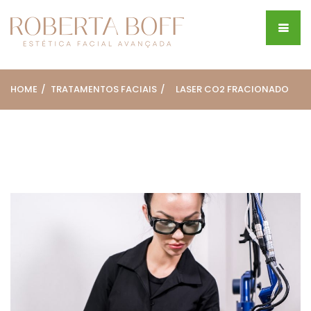
HOME
TRATAMENTOS FACIAIS
LASER CO2 FRACIONADO