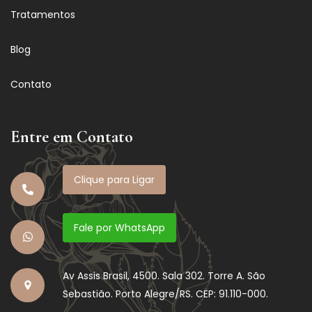
Tratamentos
Blog
Contato
Entre em Contato
Clique para Ligar
Fale por WhatsApp
Av Assis Brasil, 4500. Sala 302. Torre A. São
Sebastião. Porto Alegre/RS. CEP: 91.110-000.