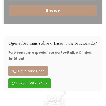
Enviar
Quer saber mais sobre o Laser CO2 Fracionado?
Fale com um especialista da Revitalize Clínica
Estética!
Clique para Ligar
Fale por WhatsApp
FAQ