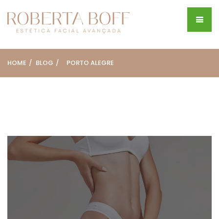
HOME
BLOG
PORTO ALEGRE